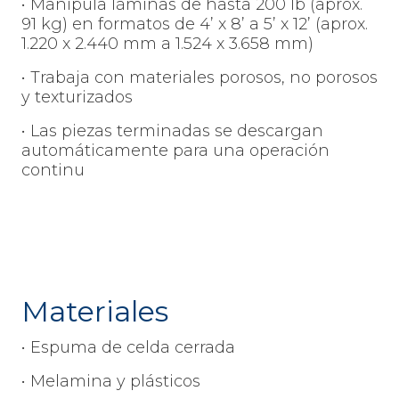
• Manipula láminas de hasta 200 lb (aprox.
91 kg) en formatos de 4’ x 8’ a 5’ x 12’ (aprox.
1.220 x 2.440 mm a 1.524 x 3.658 mm)
• Trabaja con materiales porosos, no porosos
y texturizados
• Las piezas terminadas se descargan
automáticamente para una operación
continu
Materiales
• Espuma de celda cerrada
• Melamina y plásticos