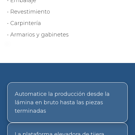
• Embalaje
• Revestimiento
• Carpintería
• Armarios y gabinetes
Automatice la producción desde la
lámina en bruto hasta las piezas
terminadas
La plataforma elevadora de tijera