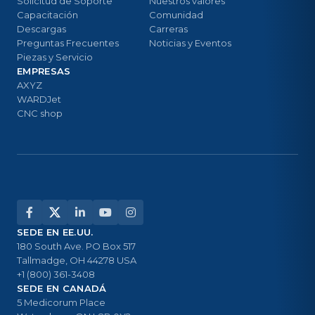
Solicitud de Soporte
Nuestros valores
Capacitación
Comunidad
Descargas
Carreras
Preguntas Frecuentes
Noticias y Eventos
Piezas y Servicio
EMPRESAS
AXYZ
WARDJet
CNC shop
SEDE EN EE.UU.
180 South Ave. PO Box 517
Tallmadge, OH 44278 USA
+1 (800) 361-3408
SEDE EN CANADÁ
5 Medicorum Place