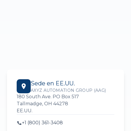
Sede en EE.UU.
AXYZ AUTOMATION GROUP (AAG)
180 South Ave. PO Box 517
Tallmadge, OH 44278
EE.UU.
+1 (800) 361-3408