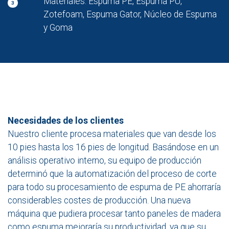
Materiales: Espuma PE, Espuma PU,
3
Zotefoam, Espuma Gator, Núcleo de Espuma
y Goma
Necesidades de los clientes
Nuestro cliente procesa materiales que van desde los
10 pies hasta los 16 pies de longitud. Basándose en un
análisis operativo interno, su equipo de producción
determinó que la automatización del proceso de corte
para todo su procesamiento de espuma de PE ahorraría
considerables costes de producción. Una nueva
máquina que pudiera procesar tanto paneles de madera
como espuma mejoraría su productividad, ya que su