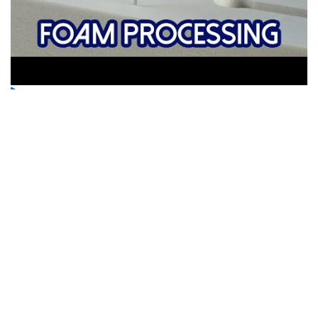
FRESADORA CNC ESPUMA DE CORTE PARA CONTROL DE
HERRAMIENTAS
WATCH NOW
Asociaciones