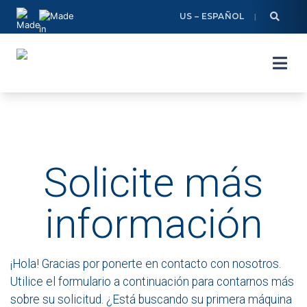
Skip
US – ESPAÑOL
to
content
Solicite más
información
¡Hola! Gracias por ponerte en contacto con nosotros.
Utilice el formulario a continuación para contarnos más
sobre su solicitud. ¿Está buscando su primera máquina