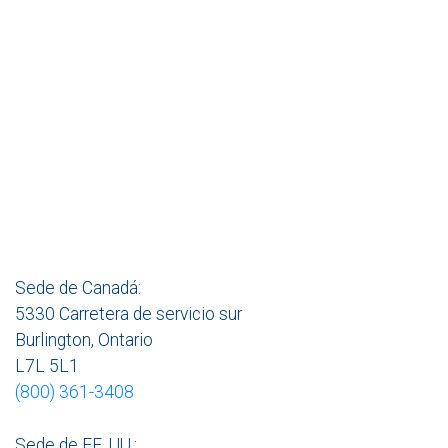
Sede de Canadá:
5330 Carretera de servicio sur
Burlington, Ontario
L7L 5L1
(800) 361-3408
Sede de EE. UU.: