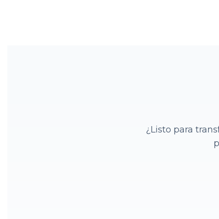
¿Listo para tran
p