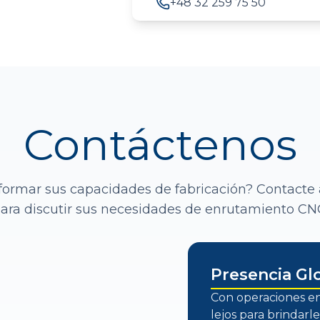
+48 32 259 75 50
Contáctenos
sformar sus capacidades de fabricación? Contacte
ara discutir sus necesidades de enrutamiento CN
Presencia Gl
Con operaciones en
lejos para brindarle