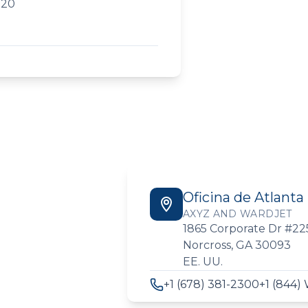
120
Oficina de Atlanta
AXYZ AND WARDJET
1865 Corporate Dr #22
Norcross, GA 30093
EE. UU.
+1 (678) 381-2300
+1 (844