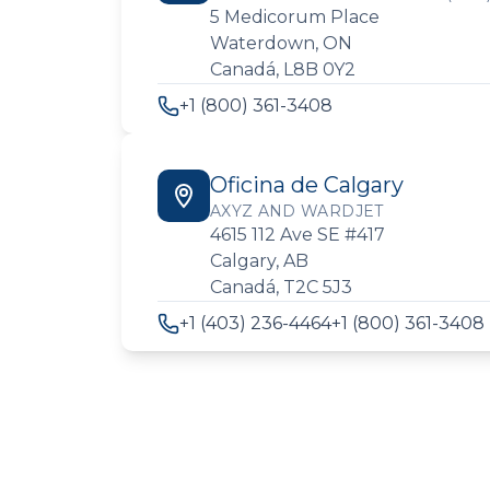
5 Medicorum Place
Waterdown, ON
Canadá, L8B 0Y2
+1 (800) 361-3408
Oficina de Calgary
AXYZ AND WARDJET
4615 112 Ave SE #417
Calgary, AB
Canadá, T2C 5J3
+1 (403) 236-4464
+1 (800) 361-3408