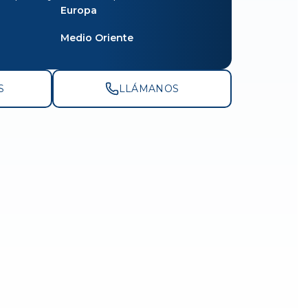
Europa
Medio Oriente
S
LLÁMANOS