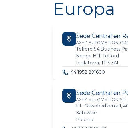
Europa
Sede Central en 
AXYZ AUTOMATION GRO
Telford 54 Business Pa
Nedge Hill, Telford
Inglaterra, TF3 3AL
+44 1952 291600
Sede Central en P
AXYZ AUTOMATION SP. 
UL. Oswobodzenia 1, 4
Katowice
Polonia