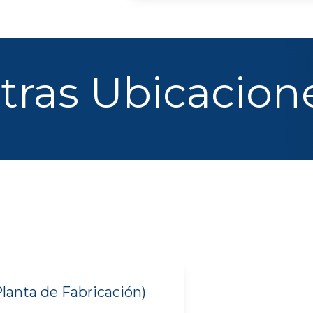
tras Ubicacion
lanta de Fabricación)
)