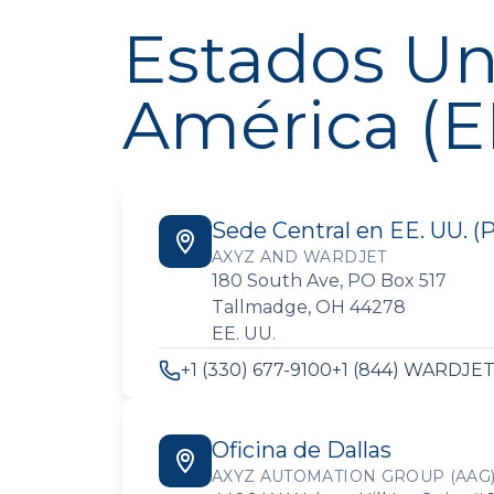
Estados Un
América (E
Sede Central en EE. UU. (
AXYZ AND WARDJET
180 South Ave, PO Box 517
Tallmadge, OH 44278
EE. UU.
+1 (330) 677-9100
+1 (844) WARDJE
Oficina de Dallas
AXYZ AUTOMATION GROUP (AAG