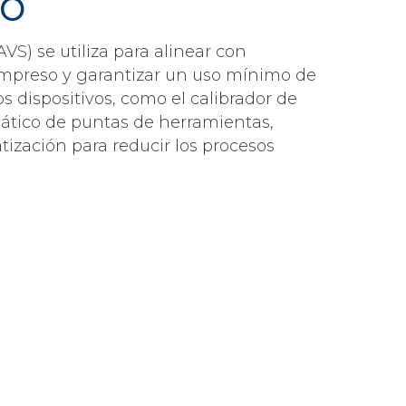
do
VS) se utiliza para alinear con
 impreso y garantizar un uso mínimo de
os dispositivos, como el calibrador de
mático de puntas de herramientas,
ización para reducir los procesos