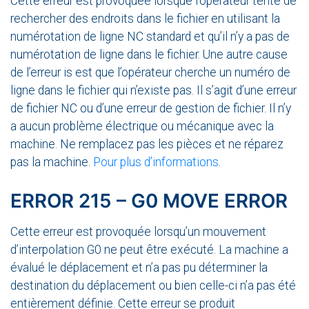
Cette erreur est provoquée lorsque l’opérateur tente de
rechercher des endroits dans le fichier en utilisant la
numérotation de ligne NC standard et qu’il n’y a pas de
numérotation de ligne dans le fichier. Une autre cause
de l’erreur is est que l’opérateur cherche un numéro de
ligne dans le fichier qui n’existe pas. Il s’agit d’une erreur
de fichier NC ou d’une erreur de gestion de fichier. Il n’y
a aucun problème électrique ou mécanique avec la
machine. Ne remplacez pas les pièces et ne réparez
pas la machine.
Pour plus d’informations
.
ERROR 215 – G0 MOVE ERROR
Cette erreur est provoquée lorsqu’un mouvement
d’interpolation G0 ne peut être exécuté. La machine a
évalué le déplacement et n’a pas pu déterminer la
destination du déplacement ou bien celle-ci n’a pas été
entièrement définie. Cette erreur se produit