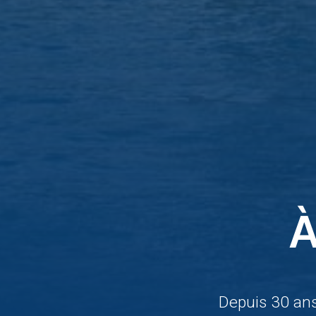
À
Depuis 30 an