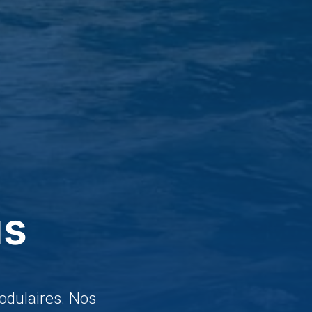
us
dulaires. Nos