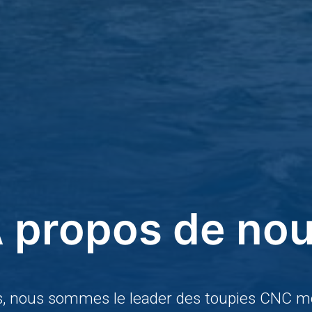
 propos de no
s, nous sommes le leader des toupies CNC mo