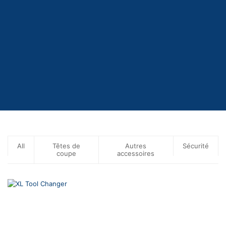
All
Têtes de
Autres
Sécurité
coupe
accessoires