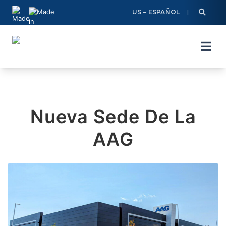
Skip
US – ESPAÑOL
to
content
Nueva Sede De La
AAG