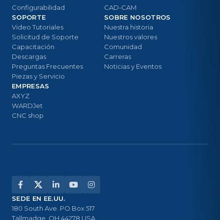
Configurabilidad
CAD-CAM
SOPORTE
SOBRE NOSOTROS
Video Tutoriales
Nuestra historia
Solicitud de Soporte
Nuestros valores
Capacitación
Comunidad
Descargas
Carreras
Preguntas Frecuentes
Noticias y Eventos
Piezas y Servicio
EMPRESAS
AXYZ
WARDJet
CNC shop
SEDE EN EE.UU.
180 South Ave. PO Box 517
Tallmadge, OH 44278 USA