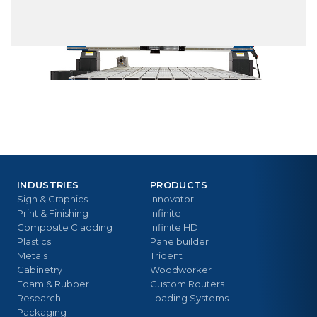
INDUSTRIES
PRODUCTS
Sign & Graphics
Innovator
Print & Finishing
Infinite
Composite Cladding
Infinite HD
Plastics
Panelbuilder
Metals
Trident
Cabinetry
Woodworker
Foam & Rubber
Custom Routers
Research
Loading Systems
Packaging