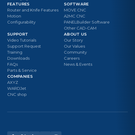
FEATURES
SOFTWARE
Router and Knife Features
MOVE CNC
Motion
A2MC CNC
Configurability
PANELBuilder Software
Other CAD-CAM
SUPPORT
ABOUT US
Video Tutorials
Our Story
Support Request
Our Values
Training
Community
Downloads
Careers
FAQs
News & Events
Parts & Service
COMPANIES
AXYZ
WARDJet
CNC shop