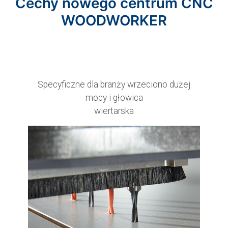
Cechy nowego centrum CNC
WOODWORKER
Specyficzne dla branży wrzeciono dużej
mocy i głowica
wiertarska