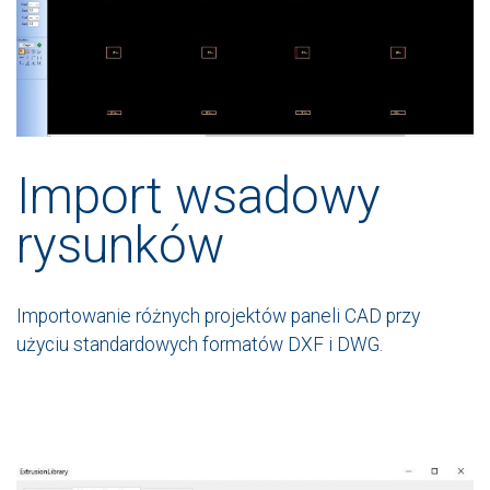
Import wsadowy
rysunków
Importowanie różnych projektów paneli CAD przy
użyciu standardowych formatów DXF i DWG.