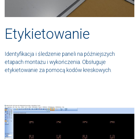
Etykietowanie
Identyfikacja i śledzenie paneli na późniejszych
etapach montażu i wykończenia. Obsługuje
etykietowanie za pomocą kodów kreskowych.