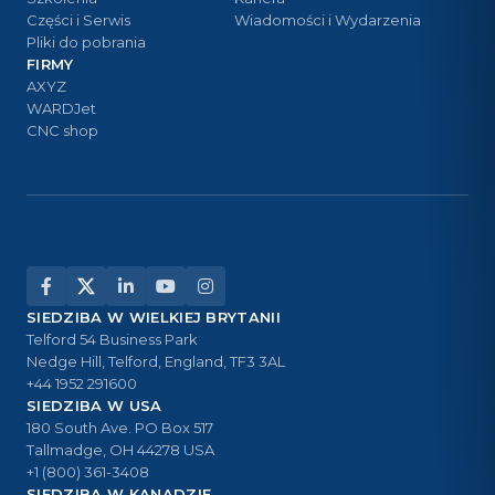
Części i Serwis
Wiadomości i Wydarzenia
Pliki do pobrania
FIRMY
AXYZ
WARDJet
CNC shop
SIEDZIBA W WIELKIEJ BRYTANII
Telford 54 Business Park
Nedge Hill, Telford, England, TF3 3AL
+44 1952 291600
SIEDZIBA W USA
180 South Ave. PO Box 517
Tallmadge, OH 44278 USA
+1 (800) 361-3408
SIEDZIBA W KANADZIE