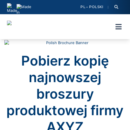
Skip
PL – POLSKI
to
content
Pobierz kopię
najnowszej
broszury
produktowej firmy
AXYZ