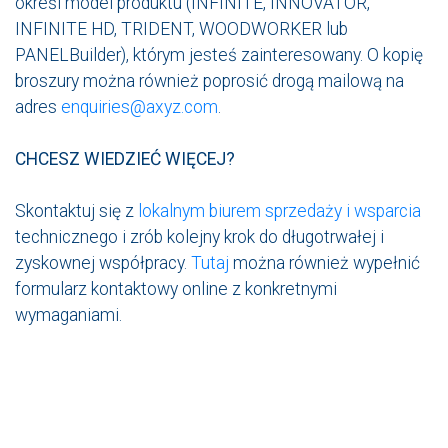
określ model produktu (INFINITE, INNOVATOR,
INFINITE HD, TRIDENT, WOODWORKER lub
PANELBuilder), którym jesteś zainteresowany. O kopię
broszury można również poprosić drogą mailową na
adres
enquiries@axyz.com
.
CHCESZ WIEDZIEĆ WIĘCEJ?
Skontaktuj się z
lokalnym biurem sprzedaży i wsparcia
technicznego i zrób kolejny krok do długotrwałej i
zyskownej współpracy.
Tutaj
można również wypełnić
formularz kontaktowy online z konkretnymi
wymaganiami.