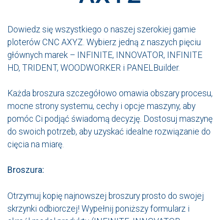
Dowiedz się wszystkiego o naszej szerokiej gamie
ploterów CNC AXYZ. Wybierz jedną z naszych pięciu
głównych marek – INFINITE, INNOVATOR, INFINITE
HD, TRIDENT, WOODWORKER i PANELBuilder.
Każda broszura szczegółowo omawia obszary procesu,
mocne strony systemu, cechy i opcje maszyny, aby
pomóc Ci podjąć świadomą decyzję. Dostosuj maszynę
do swoich potrzeb, aby uzyskać idealne rozwiązanie do
cięcia na miarę.
Broszura:
Otrzymuj kopię najnowszej broszury prosto do swojej
skrzynki odbiorczej! Wypełnij poniższy formularz i