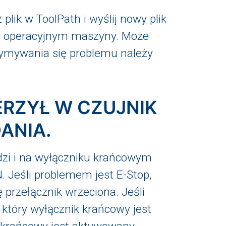
lik w ToolPath i wyślij nowy plik
m operacyjnym maszyny. Może
zymywania się problemu należy
ERZYŁ W CZUJNIK
ANIA.
ędzi i na wyłączniku krańcowym
N. Jeśli problemem jest E-Stop,
ę przełącznik wrzeciona. Jeśli
który wyłącznik krańcowy jest