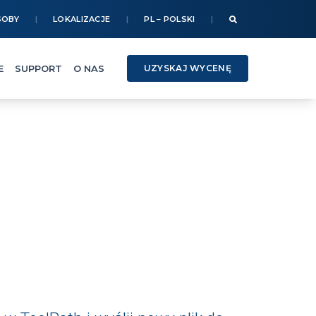
SOBY
LOKALIZACJE
PL – POLSKI
E
SUPPORT
O NAS
UZYSKAJ WYCENĘ