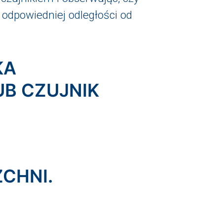
 odpowiedniej odległości od
KA
B CZUJNIK
ZCHNI.