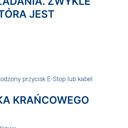
 ZADANIA. ZWYKLE
TÓRA JEST
kodzony przycisk E-Stop lub kabel
IKA KRAŃCOWEGO