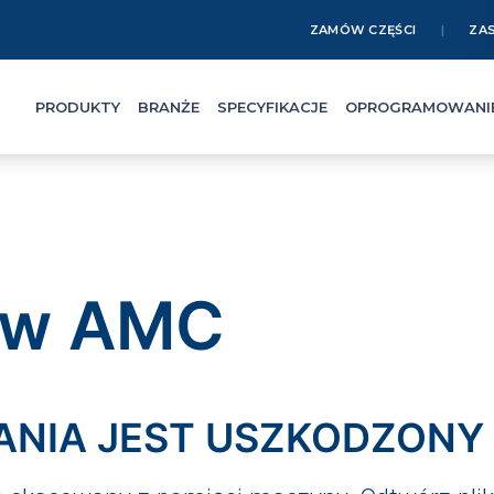
ZAMÓW CZĘŚCI
ZA
PRODUKTY
BRANŻE
SPECYFIKACJE
OPROGRAMOWANI
ów AMC
ADANIA JEST USZKODZONY