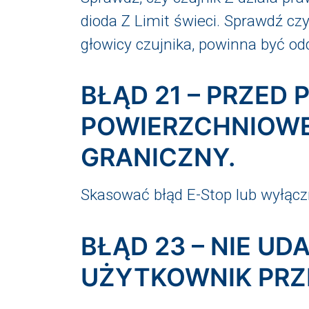
dioda Z Limit świeci. Sprawdź cz
głowicy czujnika, powinna być o
BŁĄD 21 – PRZED
POWIERZCHNIOWE
GRANICZNY.
Skasować błąd E-Stop lub wyłąc
BŁĄD 23 – NIE UD
UŻYTKOWNIK PRZ