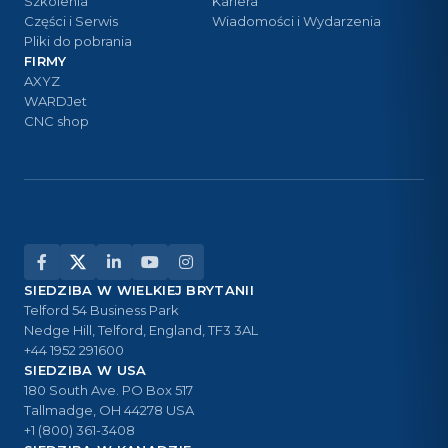
Szkolenia
Kariera
Części i Serwis
Wiadomości i Wydarzenia
Pliki do pobrania
FIRMY
AXYZ
WARDJet
CNC shop
SIEDZIBA W WIELKIEJ BRYTANII
Telford 54 Business Park
Nedge Hill, Telford, England, TF3 3AL
+44 1952 291600
SIEDZIBA W USA
180 South Ave. PO Box 517
Tallmadge, OH 44278 USA
+1 (800) 361-3408