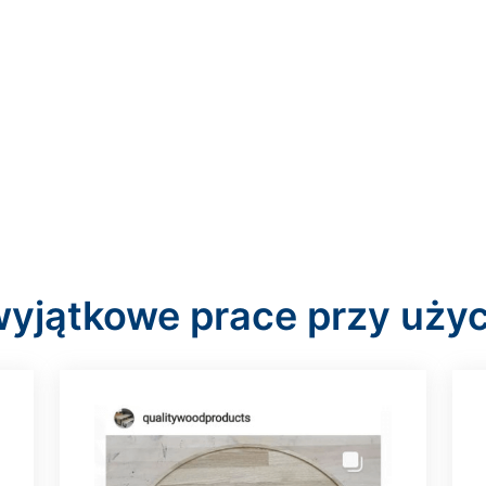
wyjątkowe prace przy uży