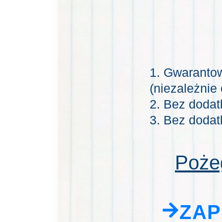
1. Gwaranto
(niezależnie
2.
Bez dodat
3.
Bez dodat
Pożeg
ZAP