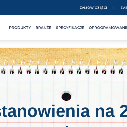
ZAMÓW CZĘŚCI
ZA
PRODUKTY
BRANŻE
SPECYFIKACJE
OPROGRAMOWANI
tanowienia na 