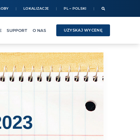
SOBY
LOKALIZACJE
PL – POLSKI
E
SUPPORT
O NAS
UZYSKAJ WYCENĘ
2023