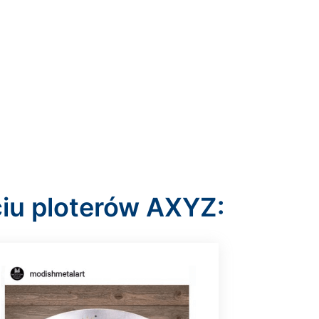
ciu ploterów AXYZ: