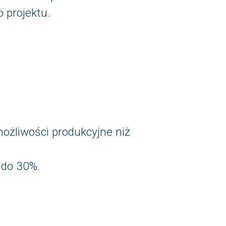
 projektu.
ożliwości produkcyjne niż
 do 30%.