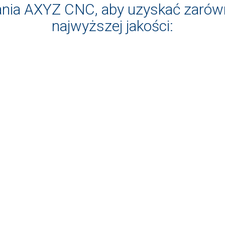
nia AXYZ CNC, aby uzyskać zarówno
najwyższej jakości: