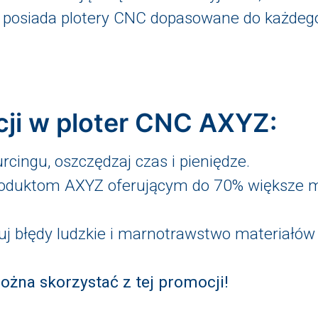
 posiada plotery CNC dopasowane do każdego
cji w ploter CNC AXYZ:
cingu, oszczędzaj czas i pieniędze.
 produktom AXYZ oferującym do 70% większe m
j błędy ludzkie i marnotrawstwo materiałów
ożna skorzystać z tej promocji!