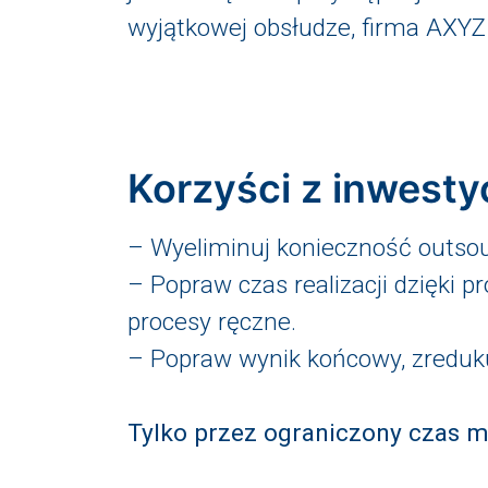
wyjątkowej obsłudze, firma AXYZ
Korzyści z inwesty
– Wyeliminuj konieczność outsour
– Popraw czas realizacji dzięki
procesy ręczne.
– Popraw wynik końcowy, zreduku
Tylko przez ograniczony czas m